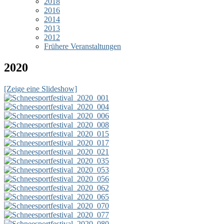
2018
2016
2014
2013
2012
Frühere Veranstaltungen
2020
[Zeige eine Slideshow]