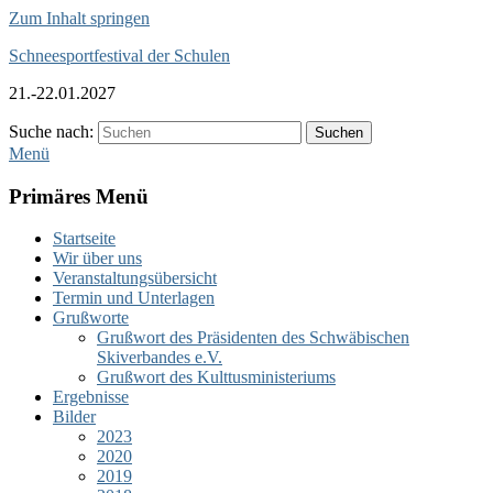
Zum Inhalt springen
Schneesportfestival der Schulen
21.-22.01.2027
Suche nach:
Suchen
Menü
Primäres Menü
Startseite
Wir über uns
Veranstaltungsübersicht
Termin und Unterlagen
Grußworte
Grußwort des Präsidenten des Schwäbischen
Skiverbandes e.V.
Grußwort des Kulttusministeriums
Ergebnisse
Bilder
2023
2020
2019