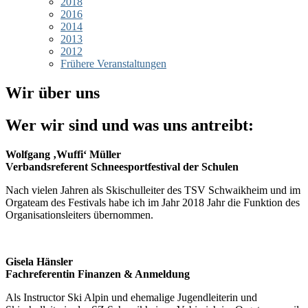
2018
2016
2014
2013
2012
Frühere Veranstaltungen
Wir über uns
Wer wir sind und was uns antreibt:
Wolfgang ‚Wuffi‘ Müller
Verbandsreferent Schneesportfestival der Schulen
Nach vielen Jahren als Skischulleiter des TSV Schwaikheim und im
Orgateam des Festivals habe ich im Jahr 2018 Jahr die Funktion des
Organisationsleiters übernommen.
Gisela Hänsler
Fachreferentin Finanzen & Anmeldung
Als Instructor Ski Alpin und ehemalige Jugendleiterin und