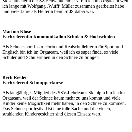
Skischulleiterin der SZ Schwaikheim e.V. bin ich im Orgateam weil
ich lange mit Wolfgang ‚Wuffi‘ Müller zusammen gearbeitet habe
und viele Jahre als Helferin beim SfdS dabei war.
Martina Klose
Fachreferentin Kommunikation Schulen & Hochschulen
Als Schneesport Instructorin und Realschullehrerin für Sport und
Englisch bin ich im Orgateam, weil ich es super finde, so viele
Schüler und Schülerinnen in den Schnee zu bringen
Berti Rieder
Fachreferent Schnupperkurse
Als langjähriges Mitglied des SSV-Lehrteams Ski alpin bin ich im
Orgateam, weil der Schnee kaum mehr zu uns kommt und viele
Kinder keine Möglichkeit mehr haben, in den Schnee zu kommen.
Das Schneesportfestival ist eine tolle Sache und die vielen,
strahlenden Kindergesichter sind diesen Einsatz wert.