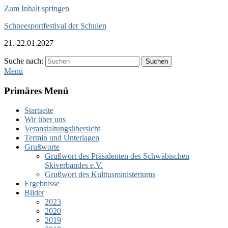
Zum Inhalt springen
Schneesportfestival der Schulen
21.-22.01.2027
Suche nach:
Suchen
Menü
Primäres Menü
Startseite
Wir über uns
Veranstaltungsübersicht
Termin und Unterlagen
Grußworte
Grußwort des Präsidenten des Schwäbischen
Skiverbandes e.V.
Grußwort des Kulttusministeriums
Ergebnisse
Bilder
2023
2020
2019