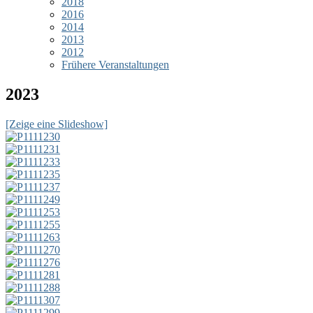
2018
2016
2014
2013
2012
Frühere Veranstaltungen
2023
[Zeige eine Slideshow]