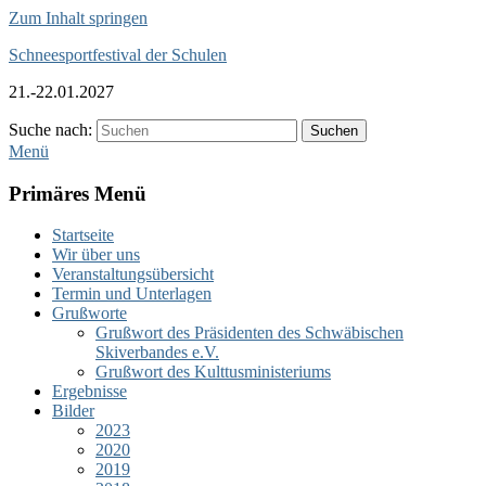
Zum Inhalt springen
Schneesportfestival der Schulen
21.-22.01.2027
Suche nach:
Suchen
Menü
Primäres Menü
Startseite
Wir über uns
Veranstaltungsübersicht
Termin und Unterlagen
Grußworte
Grußwort des Präsidenten des Schwäbischen
Skiverbandes e.V.
Grußwort des Kulttusministeriums
Ergebnisse
Bilder
2023
2020
2019