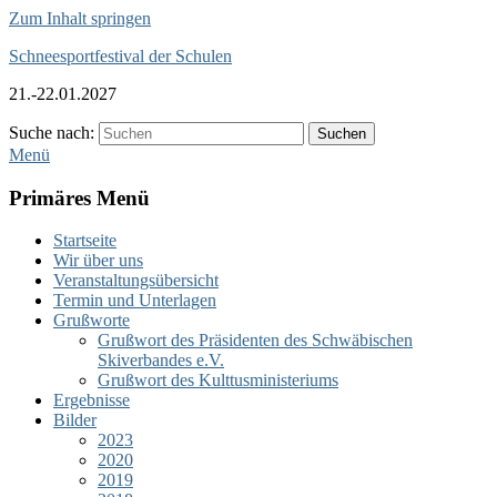
Zum Inhalt springen
Schneesportfestival der Schulen
21.-22.01.2027
Suche nach:
Suchen
Menü
Primäres Menü
Startseite
Wir über uns
Veranstaltungsübersicht
Termin und Unterlagen
Grußworte
Grußwort des Präsidenten des Schwäbischen
Skiverbandes e.V.
Grußwort des Kulttusministeriums
Ergebnisse
Bilder
2023
2020
2019