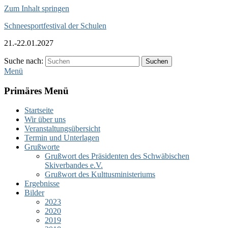
Zum Inhalt springen
Schneesportfestival der Schulen
21.-22.01.2027
Suche nach:
Suchen
Menü
Primäres Menü
Startseite
Wir über uns
Veranstaltungsübersicht
Termin und Unterlagen
Grußworte
Grußwort des Präsidenten des Schwäbischen
Skiverbandes e.V.
Grußwort des Kulttusministeriums
Ergebnisse
Bilder
2023
2020
2019